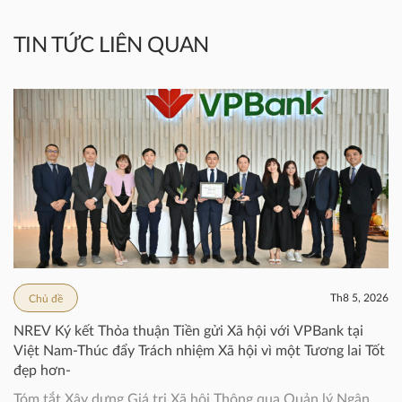
TIN TỨC LIÊN QUAN
Th8 5, 2026
Chủ đề
NREV Ký kết Thỏa thuận Tiền gửi Xã hội với VPBank tại
Việt Nam-Thúc đẩy Trách nhiệm Xã hội vì một Tương lai Tốt
đẹp hơn-
Tóm tắt Xây dựng Giá trị Xã hội Thông qua Quản lý Ngân