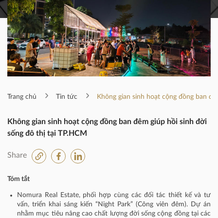
Trang chủ
Tin tức
Không gian sinh hoạt cộng đồng ban đêm
Không gian sinh hoạt cộng đồng ban đêm giúp hồi sinh đời
sống đô thị tại TP.HCM
Share
Tóm tắt
Nomura Real Estate, phối hợp cùng các đối tác thiết kế và tư
vấn, triển khai sáng kiến “Night Park” (Công viên đêm). Dự án
nhằm mục tiêu nâng cao chất lượng đời sống cộng đồng tại các