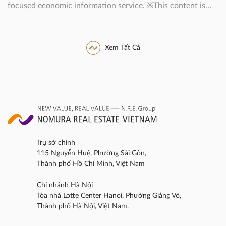
focused economic information service. ※This content is
published with the permission of NNA.
Xem Tất Cả
Trụ sở chính
115 Nguyễn Huệ, Phường Sài Gòn,
Thành phố Hồ Chí Minh, Việt Nam
Chi nhánh Hà Nội
Tòa nhà Lotte Center Hanoi, Phường Giảng Võ,
Thành phố Hà Nội, Việt Nam.