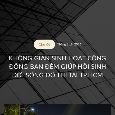
Chủ đề
Tháng 3 18, 2026
KHÔNG GIAN SINH HOẠT CỘNG
ĐỒNG BAN ĐÊM GIÚP HỒI SINH
ĐỜI SỐNG ĐÔ THỊ TẠI TP.HCM