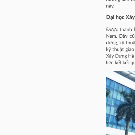
này.
Đại học Xâ
Được thành l
Nam. Đây cũn
dựng, kỹ thuậ
kỹ thuật giao
Xây Dựng Hà 
liên kết kết 