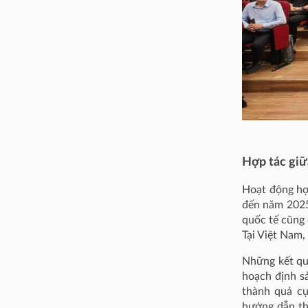
Hợp tác giữ
Hoạt động hợ
đến năm 2025
quốc tế cũng 
Tại Việt Nam,
Những kết qu
hoạch định s
thành quả cụ
hướng dẫn thi