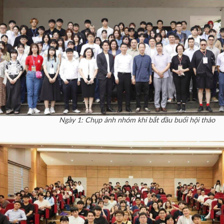
Ngày 1: Chụp ảnh nhóm khi bắt đầu buổi hội thảo