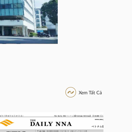
Xem Tất Cả