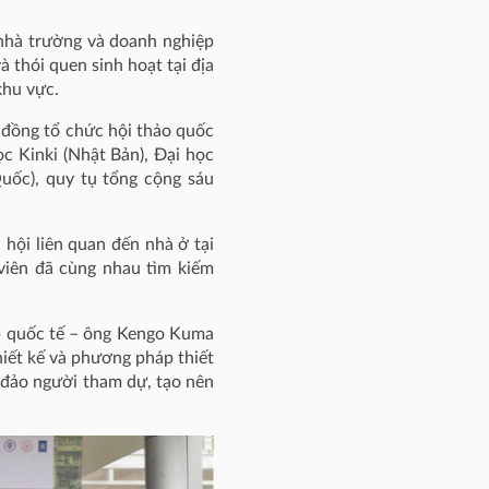
nhà trường và doanh nghiệp
 thói quen sinh hoạt tại địa
khu vực.
đồng tổ chức hội thảo quốc
c Kinki (Nhật Bản), Đại học
uốc), quy tụ tổng cộng sáu
 hội liên quan đến nhà ở tại
 viên đã cùng nhau tìm kiếm
cấp quốc tế – ông Kengo Kuma
thiết kế và phương pháp thiết
g đảo người tham dự, tạo nên