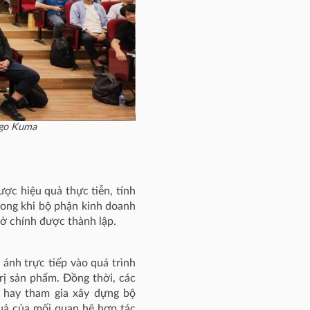
ngo Kuma
ợc hiệu quả thực tiễn, tính
ong khi bộ phận kinh doanh
sở chính được thành lập.
ánh trực tiếp vào quá trình
ị sản phẩm. Đồng thời, các
, hay tham gia xây dựng bộ
quả của mối quan hệ hợp tác