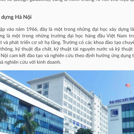
y dựng Hà Nội
ập vào năm 1966, đây là một trong những đại học xây dựng lâu
g là một trong những trường đại học hàng đầu Việt Nam tro
t và phát triển cơ sở hạ tầng. Trường có các khoa đào tạo chuy
 thông, kỹ thuật địa chất, kỹ thuật tài nguyên nước và kỹ thuậ
Nội cam kết đào tạo và nghiên cứu theo định hướng ứng dụng th
quả nghiên cứu với kinh doanh.