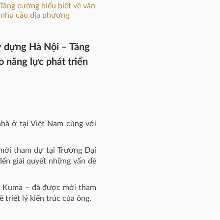
Tăng cường hiểu biết về văn
g nhu cầu địa phương
y dựng Hà Nội – Tăng
o năng lực phát triển
hà ở tại Việt Nam cùng với
mời tham dự tại Trường Đại
đến giải quyết những vấn đề
ngo Kuma – đã được mời tham
 triết lý kiến trúc của ông.